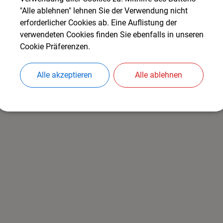
Standesamt, Wahlamt
"Alle ablehnen" lehnen Sie der Verwendung nicht
erforderlicher Cookies ab. Eine Auflistung der
verwendeten Cookies finden Sie ebenfalls in unseren
Cookie Präferenzen.
Alle akzeptieren
Alle ablehnen