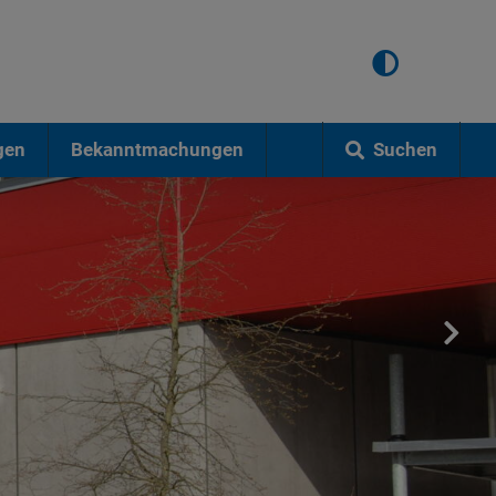
Suchen
gen
Bekanntmachungen