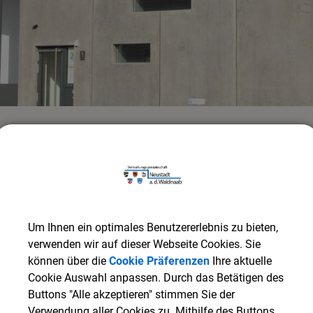
Verwaltungswegweiser
Organigramm
Detai
Um Ihnen ein optimales Benutzererlebnis zu bieten,
verwenden wir auf dieser Webseite Cookies. Sie
können über die
Cookie Präferenzen
Ihre aktuelle
Cookie Auswahl anpassen. Durch das Betätigen des
ZURÜCK
Buttons "Alle akzeptieren" stimmen Sie der
Verwendung aller Cookies zu. Mithilfe des Buttons