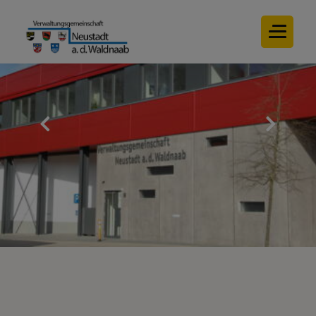
Verwaltungswegweiser
Formulare
Baugebiete
Ortsrecht
Mitgliedsgemeinden